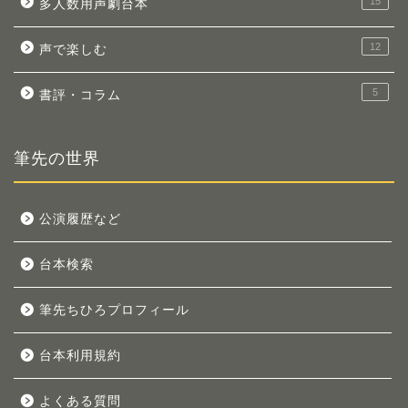
15
多人数用声劇台本
12
声で楽しむ
5
書評・コラム
筆先の世界
公演履歴など
台本検索
筆先ちひろプロフィール
台本利用規約
よくある質問