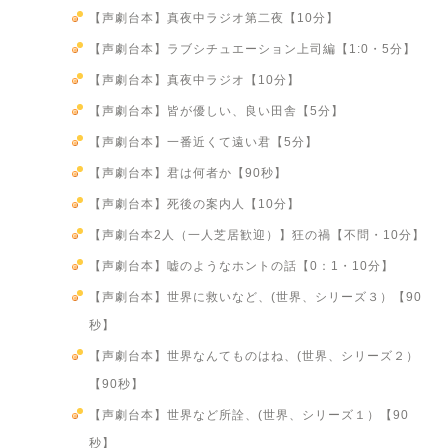
【声劇台本】真夜中ラジオ第二夜【10分】
【声劇台本】ラブシチュエーション上司編【1:0・5分】
【声劇台本】真夜中ラジオ【10分】
【声劇台本】皆が優しい、良い田舎【5分】
【声劇台本】一番近くて遠い君【5分】
【声劇台本】君は何者か【90秒】
【声劇台本】死後の案内人【10分】
【声劇台本2人（一人芝居歓迎）】狂の禍【不問・10分】
【声劇台本】嘘のようなホントの話【0：1・10分】
【声劇台本】世界に救いなど、(世界、シリーズ３）【90
秒】
【声劇台本】世界なんてものはね、(世界、シリーズ２）
【90秒】
【声劇台本】世界など所詮、(世界、シリーズ１）【90
秒】