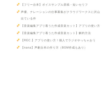
【フリー台本】ボイスサンプル原稿・短いセリフ
声優、ナレーションの仕事募集がクラウドワークスに沢山
出ている件
【音楽編集アプリ着うた作成音楽カット】アプリの使い方
【音楽編集アプリ着うた作成音楽カット】解約方法
【REC.】アプリの使い方！個人でラジオやっちゃおう
【nana】声劇台本の作り方（BGM作成もあり）