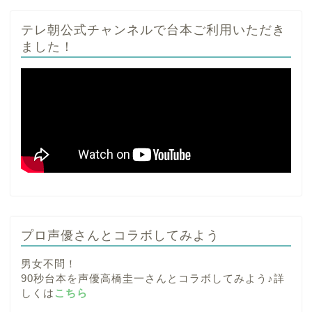
テレ朝公式チャンネルで台本ご利用いただき
ました！
プロ声優さんとコラボしてみよう
男女不問！
90秒台本を声優高橋圭一さんとコラボしてみよう♪詳
しくは
こちら