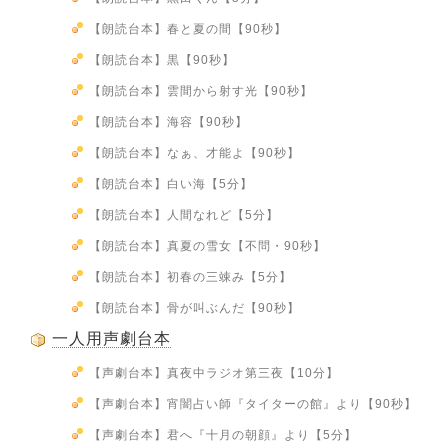
【朗読台本】春と夏の間【90秒】
【朗読台本】黒【90秒】
【朗読台本】雲間から射す光【90秒】
【朗読台本】海容【90秒】
【朗読台本】なぁ、才能よ【90秒】
【朗読台本】白い海【5分】
【朗読台本】人間なれど【5分】
【朗読台本】真夏の雪女【不問・90秒】
【朗読台本】初春の三竦み【5分】
【朗読台本】骨が叫ぶんだ【90秒】
一人用声劇台本
【声劇台本】真夜中ラジオ第三夜【10分】
【声劇台本】宵闇占い師『タイターの館』より【90秒】
【声劇台本】君へ『十月の朝顔』より【5分】