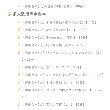
【声劇台本】この世界の匂いと味は【90秒】
多人数用声劇台本
【声劇台本2人】十月の朝顔～夢か現か幻か【60分】
【声劇台本2人】夢か現か幻か【1：1・30分】
【声劇台本2人】Sheep man【不問2・10分】
【声劇台本2人】明日死ぬ猫【不問2・20分】
【声劇台本5人】ウォール・バレンタインは唐突に【3：
2・10分】
【声劇台本4人】ウォール【2：2・30分】
【声劇台本3人】レンタル彼女の透子さん【0：3・20分】
【声劇台本2人】十月の朝顔【1：1・30分】
【声劇台本4人】タイターの館／エビ戦篇【1：1：2・20
分】
【声劇台本2人】真空の宇宙【1：1・30分】