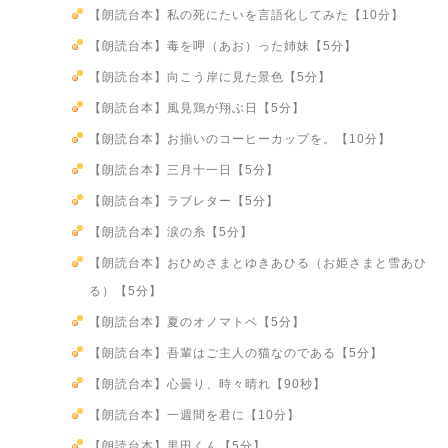
【朗読台本】私の死にたいを言語化してみた【10分】
【朗読台本】毒を呷（あお）った姉妹【5分】
【朗読台本】向こう岸に見た景色【5分】
【朗読台本】風見鶏が翔ぶ日【5分】
【朗読台本】お揃いのコーヒーカップを。【10分】
【朗読台本】三月十一日【5分】
【朗読台本】ラブレター【5分】
【朗読台本】涙の糸【5分】
【朗読台本】おひめさまとゆきあひる（お姫さまと雪あひ
る）【5分】
【朗読台本】夏のオノマトペ【5分】
【朗読台本】吾輩はご主人の猫なのである【5分】
【朗読台本】心曇り、時々晴れ【90秒】
【朗読台本】一週間を君に【10分】
【朗読台本】黒田くん【5分】