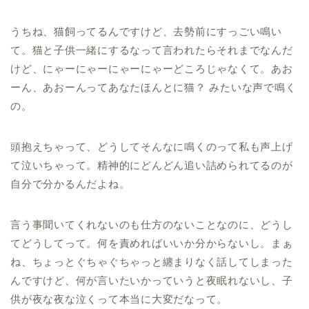
うちね、猫飼ってるんですけど、去勢前にすっごい鳴い
て。猫と子供一緒にするなって言われたらそれまでなんだ
けど、にゃーにゃーにゃーにゃーどころじゃなくて。あお
ーん、あおーんってあなたほんとに猫？ みたいな声で鳴く
の。
頭抱えちゃって、どうしてそんなに鳴くのって私も声上げ
て泣いちゃって。精神的にどんどん追い詰められてるのが
自分で分かるんだよね。
言う事聞いてくれないのも仕方のないことなのに、どうし
てどうしてって。何を責めればいいか分からないし。まぁ
ね、ちょっとぐちゃぐちゃっと纏まりなく話してしまった
んですけど、何が言いたいかっていうと夜眠れないし、子
供が夜な夜な泣くって本当に大変だなって。