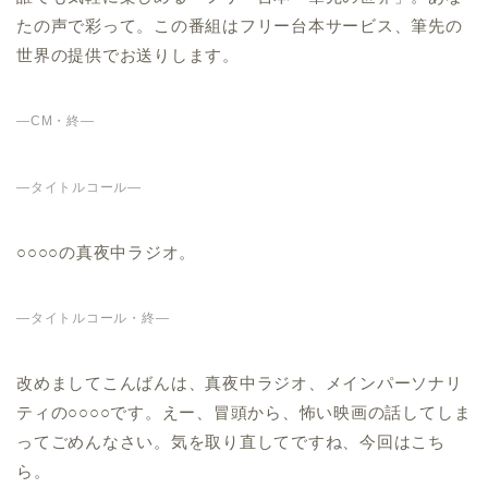
たの声で彩って。この番組はフリー台本サービス、筆先の
世界の提供でお送りします。
—CM・終—
—タイトルコール—
○○○○の真夜中ラジオ。
—タイトルコール・終—
改めましてこんばんは、真夜中ラジオ、メインパーソナリ
ティの○○○○です。えー、冒頭から、怖い映画の話してしま
ってごめんなさい。気を取り直してですね、今回はこち
ら。