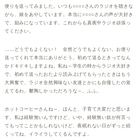
便りを送ってみました。いつも○○○○さんのラジオを聴きな
がら、娘をあやしています。本当に○○○○さんの声が大好き
で、励みになっています。これからも真夜中ラジオ頑張っ
てください。
……どうでもよくない！ 全然どうでもよくない。お便り
送ってくれて本当にありがとう。初めて送るときってなん
かドキドキしますよね。私ね～学生の時からラジオ大好き
で、初めて送ったおたより読み上げてもらったときはもう
大興奮で、ラジオ全然興味ない友達とかにも自慢したの覚
えてるわ。鬱陶しかっただろうな～。ふふ。
ホットコーヒーさんね～、ほんと、子育て大変だと思いま
す。私は経験無いんですけど、いや。経験無い奴が何言っ
てもってことかもしれないけど、夜眠れない日がずっと続
くってね、イライラしてくるんですよ。