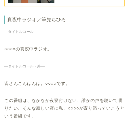
真夜中ラジオ／筆先ちひろ
—タイトルコール—
○○○○の真夜中ラジオ。
—タイトルコール・終—
皆さんこんばんは。○○○○です。
この番組は、なかなか夜寝付けない、誰かの声を聴いて眠
りたい、そんな寂しい夜に私、○○○○が寄り添っていこうと
いう番組です。