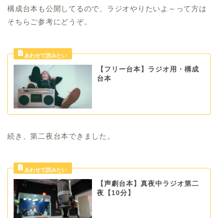
構成台本も公開してるので、ラジオやりたいよ～って方は
そちらご参考にどうぞ。
【フリー台本】ラジオ用・構成
台本
続き、第二夜台本できました。
【声劇台本】真夜中ラジオ第二
夜【10分】