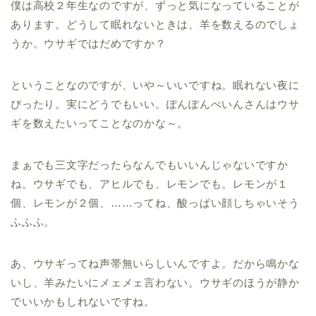
僕は高校２年生なのですが、ずっと気になっていることが
あります。どうして眠れないときは、羊を数えるのでしょ
うか。ウサギではだめですか？
ということなのですが、いや～いいですね。眠れない夜に
ぴったり。実にどうでもいい。ぽんぽんぺいんさんはウサ
ギを数えたいってことなのかな～。
まぁでも三文字だったらなんでもいいんじゃないですか
ね。ウサギでも、アヒルでも、レモンでも。レモンが１
個、レモンが２個、……ってね、酸っぱい顔しちゃいそう
ふふふ。
あ、ウサギってね声帯無いらしいんですよ。だから鳴かな
いし、羊みたいにメェメェ言わない。ウサギのほうが静か
でいいかもしれないですね。