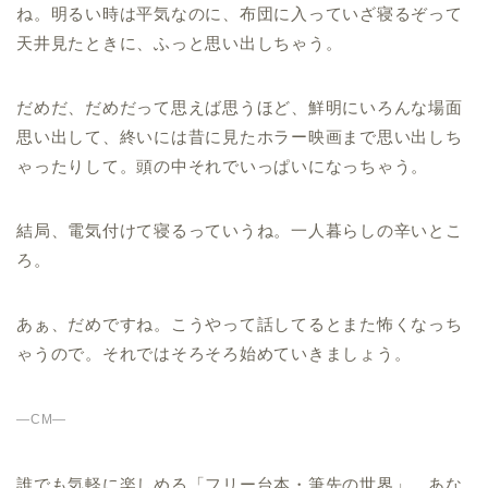
ね。明るい時は平気なのに、布団に入っていざ寝るぞって
天井見たときに、ふっと思い出しちゃう。
だめだ、だめだって思えば思うほど、鮮明にいろんな場面
思い出して、終いには昔に見たホラー映画まで思い出しち
ゃったりして。頭の中それでいっぱいになっちゃう。
結局、電気付けて寝るっていうね。一人暮らしの辛いとこ
ろ。
あぁ、だめですね。こうやって話してるとまた怖くなっち
ゃうので。それではそろそろ始めていきましょう。
—CM—
誰でも気軽に楽しめる「フリー台本・筆先の世界」。あな