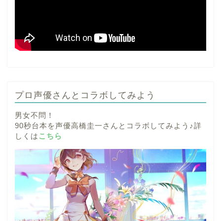
プロ声優さんとコラボしてみよう
男女不問！
90秒台本を声優高橋圭一さんとコラボしてみよう♪詳
しくは
こちら