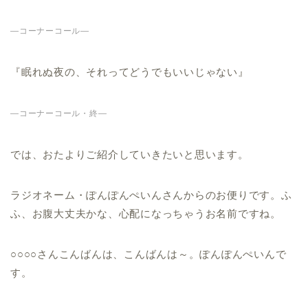
—コーナーコール—
『眠れぬ夜の、それってどうでもいいじゃない』
—コーナーコール・終—
では、おたよりご紹介していきたいと思います。
ラジオネーム・ぽんぽんぺいんさんからのお便りです。ふ
ふ、お腹大丈夫かな、心配になっちゃうお名前ですね。
○○○○さんこんばんは、こんばんは～。ぽんぽんぺいんで
す。