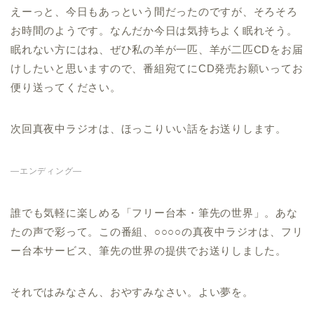
えーっと、今日もあっという間だったのですが、そろそろ
お時間のようです。なんだか今日は気持ちよく眠れそう。
眠れない方にはね、ぜひ私の羊が一匹、羊が二匹CDをお届
けしたいと思いますので、番組宛てにCD発売お願いってお
便り送ってください。
次回真夜中ラジオは、ほっこりいい話をお送りします。
—エンディング—
誰でも気軽に楽しめる「フリー台本・筆先の世界」。あな
たの声で彩って。この番組、○○○○の真夜中ラジオは、フリ
ー台本サービス、筆先の世界の提供でお送りしました。
それではみなさん、おやすみなさい。よい夢を。