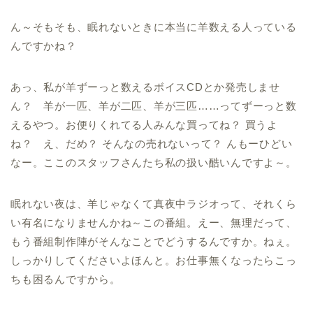
ん～そもそも、眠れないときに本当に羊数える人っている
んですかね？
あっ、私が羊ずーっと数えるボイスCDとか発売しませ
ん？ 羊が一匹、羊が二匹、羊が三匹……ってずーっと数
えるやつ。お便りくれてる人みんな買ってね？ 買うよ
ね？ え、だめ？ そんなの売れないって？ んもーひどい
なー。ここのスタッフさんたち私の扱い酷いんですよ～。
眠れない夜は、羊じゃなくて真夜中ラジオって、それくら
い有名になりませんかね～この番組。えー、無理だって、
もう番組制作陣がそんなことでどうするんですか。ねぇ。
しっかりしてくださいよほんと。お仕事無くなったらこっ
ちも困るんですから。