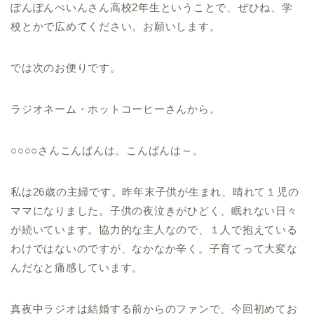
ぽんぽんぺいんさん高校2年生ということで、ぜひね、学
校とかで広めてください。お願いします。
では次のお便りです。
ラジオネーム・ホットコーヒーさんから。
○○○○さんこんばんは。こんばんは～。
私は26歳の主婦です。昨年末子供が生まれ、晴れて１児の
ママになりました。子供の夜泣きがひどく、眠れない日々
が続いています。協力的な主人なので、１人で抱えている
わけではないのですが、なかなか辛く。子育てって大変な
んだなと痛感しています。
真夜中ラジオは結婚する前からのファンで、今回初めてお