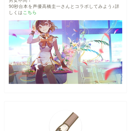
男女不問！
90秒台本を声優高橋圭一さんとコラボしてみよう♪詳
しくは
こちら