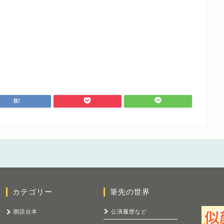
カテゴリー
筆先の世界
朗読台本
公演履歴など