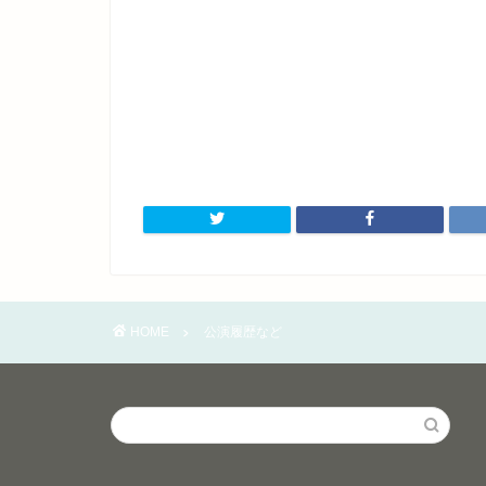
HOME
公演履歴など