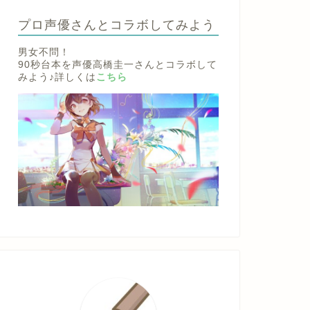
プロ声優さんとコラボしてみよう
男女不問！
90秒台本を声優高橋圭一さんとコラボして
みよう♪詳しくは
こちら