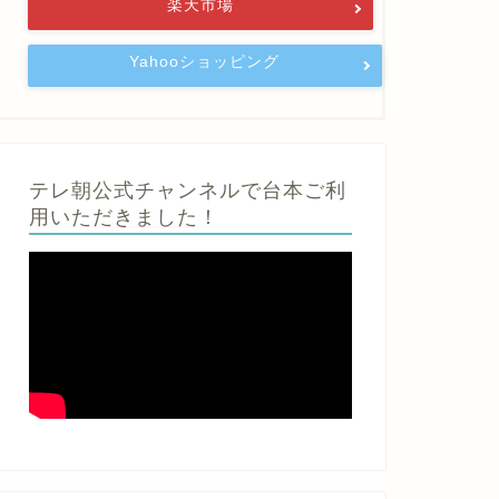
楽天市場
Yahooショッピング
テレ朝公式チャンネルで台本ご利
用いただきました！