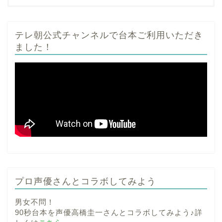
テレ朝公式チャンネルで台本ご利用いただき
ました！
プロ声優さんとコラボしてみよう
男女不問！
90秒台本を声優高橋圭一さんとコラボしてみよう♪詳