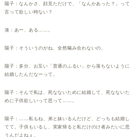
陽子：なんかさ、顔見ただけで、「なんかあった？」って
言って欲しい時ない？
湊：あー、ある……。
陽子：そういうのがね、全然噛み合わないの。
陽子：多分、お互い「普通のふるい」から落ちないように
結婚したんだなーって。
陽子：そんで私は、死なないために結婚して、死なないた
めに子供欲しいって思って……。
陽子：……私もね、弟と妹いるんだけど、どっちも結婚し
てて。子供もいるし、実家帰ると私だけのけ者みたいに思
うんだよねぇ。