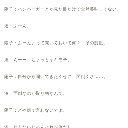
陽子：ハンバーガーとか見た目だけで全然美味しくない。
湊：ふーん。
陽子：ふーん、って聞いておいて何？ その態度。
湊：んーー、ちょっとヤキモチ。
陽子：自分から聞いてきたくせに、面倒くさ……。
湊：面倒なのが取り柄なんで。
陽子：どや顔で言わないでよ。
湊：仕方ないじゃんそれが俺だし……。