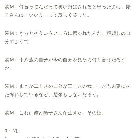
湊Ｍ：何言ってんだって笑い飛ばされると思ったのに、陽
子さんは「いいよ」って寂しく笑った。
湊Ｍ：きっとそういうところに惹かれたんだ。鏡越しの自
分のようで。
湊Ｍ：十八歳の自分が今の自分を見たら何と言うだろう
か。
湊Ｍ：まさか二十八の自分が三十八の女、しかも人妻にべ
た惚れしているなど、想像もしないだろう。
湊Ｍ：これは俺と陽子さんが生きた、その証。
0：間。