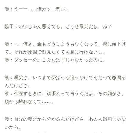
湊：うーー……俺カッコ悪い。
陽子：いいじゃん悪くても。どうせ最期だし。ね？
湊：……俺さ、金もどうしようもなくなって、親に頭下げ
て。それが原因で顔見たくても見に行けないし。
湊：ダッセーの。こんなはずじゃなかったのに。
湊：親父さ、いつまで夢ばっか追っかけてんだって怒鳴る
んだけどさ、
湊：金渡すときに、頑張れって言うんだよ。その顔がさ、
頭から離れなくて……。
湊：自分の親だから分かるんだけどさ、あの人器用じゃな
いから、