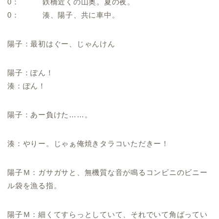
0： 鉄橋近くの山奥。夏の夜。
0： 湊、陽子、共に車中。
陽子：最初はぐー、じゃんけん
陽子：ぽん！
湊：ぽん！
陽子：あー負けた……。
湊：やりー。じゃぁ俺焼きタラコいただきー！
陽子Ｍ：ガサガサと、無機質な音が鳴るコンビニのビニー
ル袋を漁る指。
陽子Ｍ：細くてすらっとしていて、それでいて角ばってい