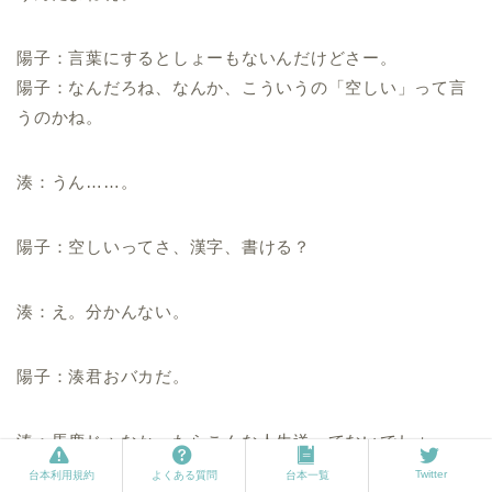
陽子：言葉にするとしょーもないんだけどさー。
陽子：なんだろね、なんか、こういうの「空しい」って言
うのかね。
湊：うん……。
陽子：空しいってさ、漢字、書ける？
湊：え。分かんない。
陽子：湊君おバカだ。
湊：馬鹿じゃなかったらこんな人生送ってないでしょ。
Twitter
台本利用規約
よくある質問
台本一覧