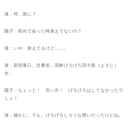
湊：何、急に？
陽子：初めて会った時覚えてないの？
湊：いや、覚えてるけど……。
湊：新宿東口、交番前。泥酔げろげろ四十路（よそじ）
女。
陽子：ちょっと！ 言い方！ げろげろはしてなかったで
しょ！
湊：確かに。でも、げろげろしそうな勢いだったけどね。