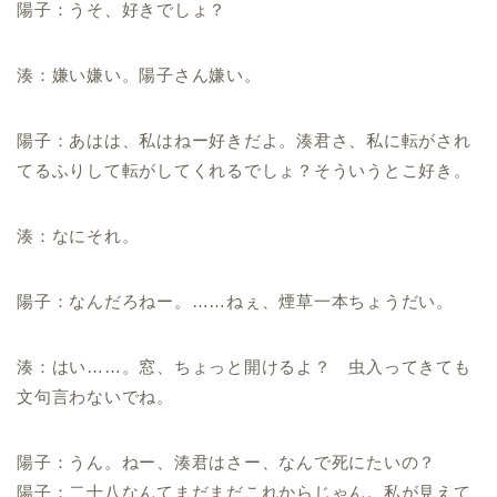
陽子：うそ、好きでしょ？
湊：嫌い嫌い。陽子さん嫌い。
陽子：あはは、私はねー好きだよ。湊君さ、私に転がされ
てるふりして転がしてくれるでしょ？そういうとこ好き。
湊：なにそれ。
陽子：なんだろねー。……ねぇ、煙草一本ちょうだい。
湊：はい……。窓、ちょっと開けるよ？ 虫入ってきても
文句言わないでね。
陽子：うん。ねー、湊君はさー、なんで死にたいの？
陽子：二十八なんてまだまだこれからじゃん。私が見えて