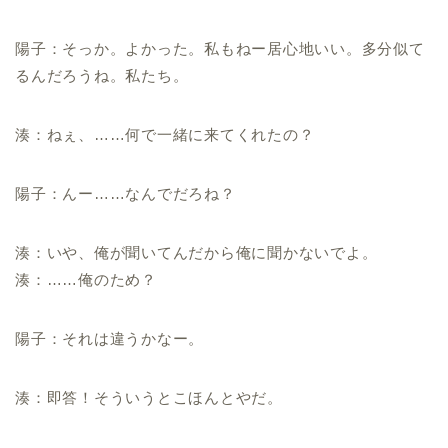
陽子：そっか。よかった。私もねー居心地いい。多分似て
るんだろうね。私たち。
湊：ねぇ、……何で一緒に来てくれたの？
陽子：んー……なんでだろね？
湊：いや、俺が聞いてんだから俺に聞かないでよ。
湊：……俺のため？
陽子：それは違うかなー。
湊：即答！そういうとこほんとやだ。