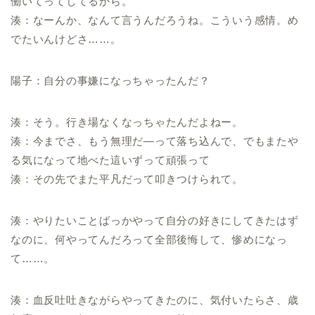
働いてってしてるから。
湊：なーんか、なんて言うんだろうね。こういう感情。め
でたいんけどさ……。
陽子：自分の事嫌になっちゃったんだ？
湊：そう。行き場なくなっちゃたんだよねー。
湊：今までさ、もう無理だ―って落ち込んで、でもまたや
る気になって地べた這いずって頑張って
湊：その先でまた平凡だって叩きつけられて。
湊：やりたいことばっかやって自分の好きにしてきたはず
なのに、何やってんだろって全部後悔して、惨めになっ
て……。
湊：血反吐吐きながらやってきたのに、気付いたらさ、歳