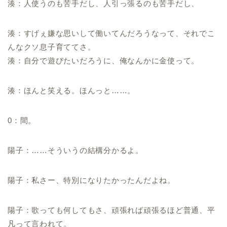
湊：人使うのも苦手だし、人引っ張るのも苦手だし、
湊：すげぇ嫌な思いして働いてんだろうなって、それでこ
んなクソ息子育ててさ。
湊：自分で遊びたいだろうに、俺なんかに金使って。
湊：ほんと笑える。ほんっと……。
0：間。
陽子：……そういうの結構分かるよ。
陽子：私さー、特別になりたかったんだよね。
陽子：歌っても何してもさ、頑張れば頑張るほど普通、平
凡って言われて。