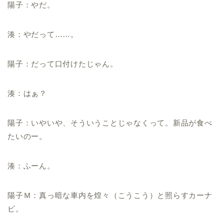
陽子：やだ。
湊：やだって……。
陽子：だって口付けたじゃん。
湊：はぁ？
陽子：いやいや、そういうことじゃなくって。新品が食べ
たいのー。
湊：ふーん。
陽子Ｍ：真っ暗な車内を煌々（こうこう）と照らすカーナ
ビ。