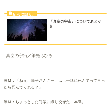
『真空の宇宙』についてあとが
き
真空の宇宙／筆先ちひろ
湊Ｍ：「ねぇ、陽子さんさー、……一緒に死んでって言っ
たら死んでくれる？」
湊Ｍ：ちょっとした冗談に織り交ぜた、本気。