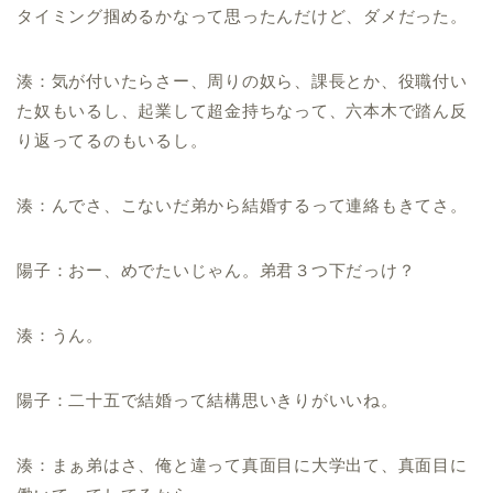
タイミング掴めるかなって思ったんだけど、ダメだった。
湊：気が付いたらさー、周りの奴ら、課長とか、役職付い
た奴もいるし、起業して超金持ちなって、六本木で踏ん反
り返ってるのもいるし。
湊：んでさ、こないだ弟から結婚するって連絡もきてさ。
陽子：おー、めでたいじゃん。弟君３つ下だっけ？
湊：うん。
陽子：二十五で結婚って結構思いきりがいいね。
湊：まぁ弟はさ、俺と違って真面目に大学出て、真面目に