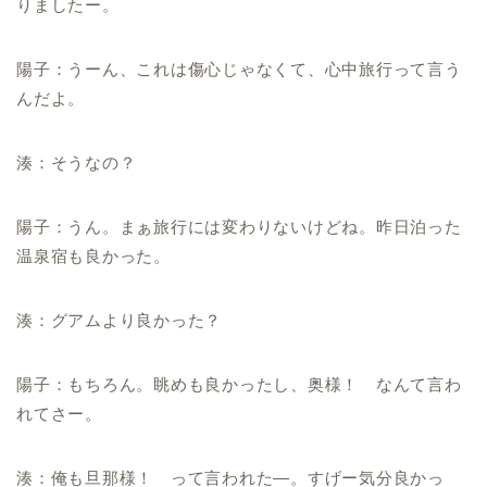
りましたー。
陽子：うーん、これは傷心じゃなくて、心中旅行って言う
んだよ。
湊：そうなの？
陽子：うん。まぁ旅行には変わりないけどね。昨日泊った
温泉宿も良かった。
湊：グアムより良かった？
陽子：もちろん。眺めも良かったし、奥様！ なんて言わ
れてさー。
湊：俺も旦那様！ って言われた―。すげー気分良かっ