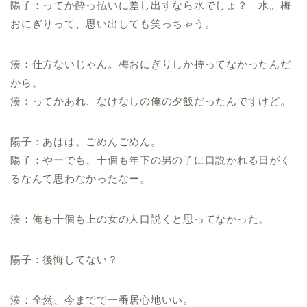
陽子：ってか酔っ払いに差し出すなら水でしょ？ 水。梅
おにぎりって、思い出しても笑っちゃう。
湊：仕方ないじゃん。梅おにぎりしか持ってなかったんだ
から。
湊：ってかあれ、なけなしの俺の夕飯だったんですけど。
陽子：あはは。ごめんごめん。
陽子：やーでも、十個も年下の男の子に口説かれる日がく
るなんて思わなかったなー。
湊：俺も十個も上の女の人口説くと思ってなかった。
陽子：後悔してない？
湊：全然、今までで一番居心地いい。