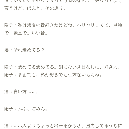
湊：やりたい事やって食ってけるのなんて一握りってよく
言うけど、ほんと、その通り。
陽子：私は湊君の音好きだけどね。バリバリしてて、単純
で、素直で。いい音。
湊：それ褒めてる？
陽子：褒めてる褒めてる。別にひいき目なしに、好きよ。
陽子：まぁでも、私が好きでも仕方ないもんね。
湊：言い方……。
陽子：ふふ、ごめん。
湊：……人よりちょっと出来るからさ、努力してるうちに