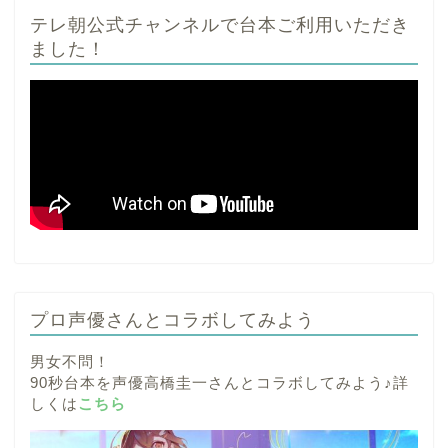
テレ朝公式チャンネルで台本ご利用いただき
ました！
プロ声優さんとコラボしてみよう
男女不問！
90秒台本を声優高橋圭一さんとコラボしてみよう♪詳
しくは
こちら