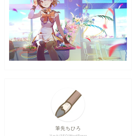
筆先ちひろ
マーケ/SEO/WordPress