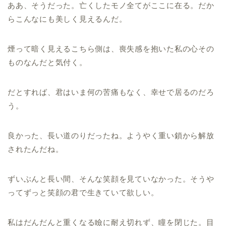
ああ、そうだった。亡くしたモノ全てがここに在る。だか
らこんなにも美しく見えるんだ。
煙って暗く見えるこちら側は、喪失感を抱いた私の心その
ものなんだと気付く。
だとすれば、君はいま何の苦痛もなく、幸せで居るのだろ
う。
良かった、長い道のりだったね。ようやく重い鎖から解放
されたんだね。
ずいぶんと長い間、そんな笑顔を見ていなかった。そうや
ってずっと笑顔の君で生きていて欲しい。
私はだんだんと重くなる瞼に耐え切れず、瞳を閉じた。目