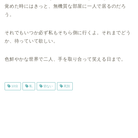
覚めた時にはきっと、無機質な部屋に一人で居るのだろ
う。
それでもいつか必ず私もそちら側に行くよ。それまでどう
か、待っていて欲しい。
色鮮やかな世界で二人、手を取り合って笑える日まで。
10分
私
切ない
死別