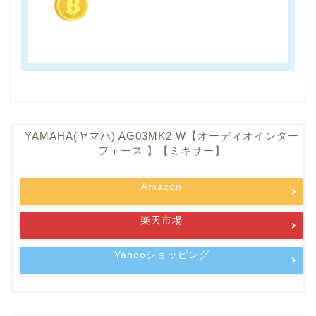
YAMAHA(ヤマハ) AG03MK2 W【オーディオインター
フェース 】【ミキサー】
Amazon
楽天市場
Yahooショッピング