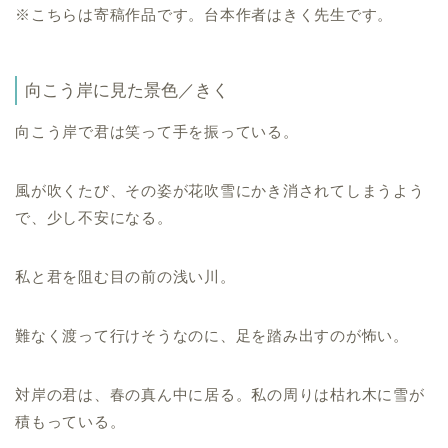
※こちらは寄稿作品です。台本作者はきく先生です。
向こう岸に見た景色／きく
向こう岸で君は笑って手を振っている。
風が吹くたび、その姿が花吹雪にかき消されてしまうよう
で、少し不安になる。
私と君を阻む目の前の浅い川。
難なく渡って行けそうなのに、足を踏み出すのが怖い。
対岸の君は、春の真ん中に居る。私の周りは枯れ木に雪が
積もっている。