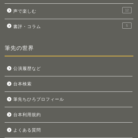
12
声で楽しむ
5
書評・コラム
筆先の世界
公演履歴など
台本検索
筆先ちひろプロフィール
台本利用規約
よくある質問