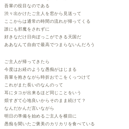
吾輩の役目なのである
渋々出かけたご主人を窓から見送って
ここからは通常の時間の流れが帰ってくる
誰にも邪魔をされずに
好きなだけ日向ぼっこができる天国だ
ああなんて自由で最高でつまらないんだろう
ご主人が帰ってきたら
今度はお経のような愚痴がはじまる
吾輩を抱きながら時折おでこをくっつけて
これがまた長いのなんのって
耳にタコが出来るほど同じことをいう
煩すぎて心地良いからそのまま続けて？
なんだかんだ言いながら
明日の準備を始めるご主人を横目に
愚痴を聞いたご褒美のカリカリを食べている