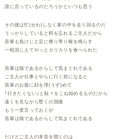
誰に言っているのだろうかといつも思う
その後は忙(せわ)しなく家の中を走り回るのだ
うっかりしていると餌を忘れるご主人だから
吾輩も負けじと足に擦り寄り喉を鳴らす
一戦混じえてやっとカリカリを食べられた
吾輩は猫であるからして気まぐれである
ご主人が仕事とやらに行く前になると
吾輩のお腹に顔を埋(うず)めて
｢行きたくない｣と駄々をこね始めるものだから
遠くを見ながら暫くの我慢
もう一度言っておくが
吾輩は猫であるからして気まぐれである
だけどご主人の本音を聞くのは