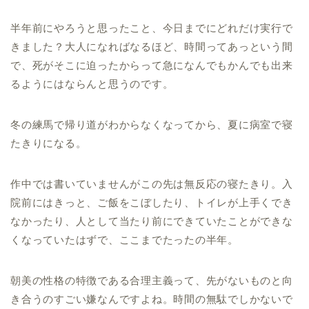
半年前にやろうと思ったこと、今日までにどれだけ実行で
きました？大人になればなるほど、時間ってあっという間
で、死がそこに迫ったからって急になんでもかんでも出来
るようにはならんと思うのです。
冬の練馬で帰り道がわからなくなってから、夏に病室で寝
たきりになる。
作中では書いていませんがこの先は無反応の寝たきり。入
院前にはきっと、ご飯をこぼしたり、トイレが上手くでき
なかったり、人として当たり前にできていたことができな
くなっていたはずで、ここまでたったの半年。
朝美の性格の特徴である合理主義って、先がないものと向
き合うのすごい嫌なんですよね。時間の無駄でしかないで