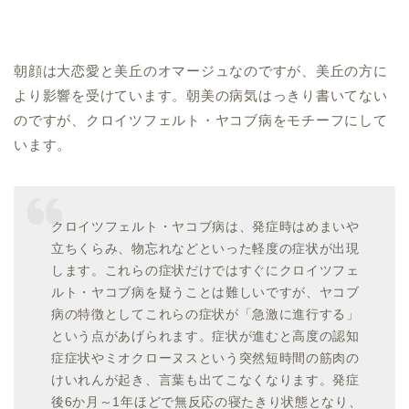
朝顔は大恋愛と美丘のオマージュなのですが、美丘の方に
より影響を受けています。朝美の病気はっきり書いてない
のですが、クロイツフェルト・ヤコブ病をモチーフにして
います。
クロイツフェルト・ヤコブ病は、発症時はめまいや
立ちくらみ、物忘れなどといった軽度の症状が出現
します。これらの症状だけではすぐにクロイツフェ
ルト・ヤコブ病を疑うことは難しいですが、ヤコブ
病の特徴としてこれらの症状が「急激に進行する」
という点があげられます。症状が進むと高度の認知
症症状やミオクローヌスという突然短時間の筋肉の
けいれんが起き、言葉も出てこなくなります。発症
後6か月～1年ほどで無反応の寝たきり状態となり、