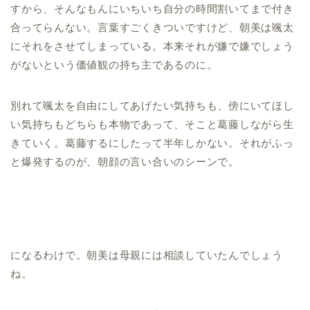
すから、そんなもんにいちいち自分の時間割いてまで付き
合ってらんない。言葉すごくきついですけど、朝美は颯太
にそれをさせてしまっている。本来それが嫌で嫌でしょう
がないという価値観の持ち主であるのに。
別れて颯太を自由にしてあげたい気持ちも、傍にいてほし
い気持ちもどちらも本物であって、そこと葛藤しながら生
きていく。葛藤するにしたって半年しかない。それがふっ
と爆発するのが、朝顔の言い合いのシーンで。
になるわけで。朝美は母親には相談していたんでしょう
ね。