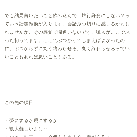
でも結局言いたいこと飲み込んで、旅行鎌倉にしない？っ
ていう話題転換が入ります。会話ぶつ切りに感じるかもし
れませんが、その感覚で間違いないです。颯太がここでぶ
った切ってます。ここでぶつかってしまえばよかったの
に、ぶつからずに丸く終わらせる。丸く終わらせるってい
いこともあれば悪いこともある。
この先の項目
・夢にするか現にするか
・颯太難しいよな～
・なぁ、朝美……。今年ももうすぐ、春がくるよ。