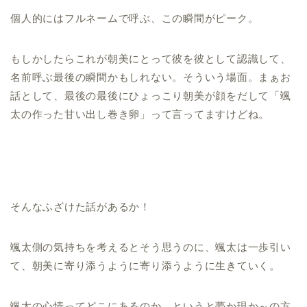
個人的にはフルネームで呼ぶ、この瞬間がピーク。
もしかしたらこれが朝美にとって彼を彼として認識して、
名前呼ぶ最後の瞬間かもしれない。そういう場面。まぁお
話として、最後の最後にひょっこり朝美が顔をだして「颯
太の作った甘い出し巻き卵」って言ってますけどね。
そんなふざけた話があるか！
颯太側の気持ちを考えるとそう思うのに、颯太は一歩引い
て、朝美に寄り添うように寄り添うように生きていく。
颯太の心情ってどこにあるのか、というと夢か現か～の方