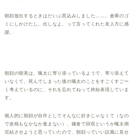
朝顔放出するときはだいぶ尻込みしました……。倉庫のゴ
ミにしかけたし。出しなよ、って言ってくれた友人方に感
謝。
朝顔の朝美は、颯太に寄り添っているようで、寄り添えて
いなくて。死んでしまった後の颯太のことをすごくすごー
く考えているのに、それを忘れてねって終始表現していま
す。
個人的に朝顔が自作としてそんなに好きじゃなくて（なの
で改稿もなかなか進まない）、鎌倉で回収というか颯太側
完結させようと思っていたので、朝顔っていい話風に見せ