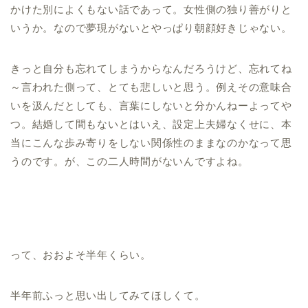
かけた別によくもない話であって。女性側の独り善がりと
いうか。なので夢現がないとやっぱり朝顔好きじゃない。
きっと自分も忘れてしまうからなんだろうけど、忘れてね
～言われた側って、とても悲しいと思う。例えその意味合
いを汲んだとしても、言葉にしないと分かんねーよってや
つ。結婚して間もないとはいえ、設定上夫婦なくせに、本
当にこんな歩み寄りをしない関係性のままなのかなって思
うのです。が、この二人時間がないんですよね。
って、おおよそ半年くらい。
半年前ふっと思い出してみてほしくて。