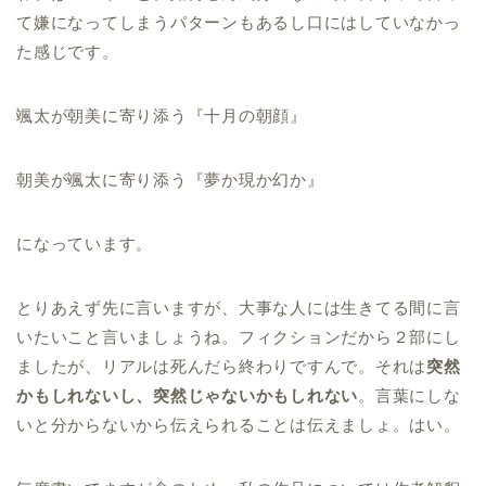
て嫌になってしまうパターンもあるし口にはしていなかっ
た感じです。
颯太が朝美に寄り添う『十月の朝顔』
朝美が颯太に寄り添う『夢か現か幻か』
になっています。
とりあえず先に言いますが、大事な人には生きてる間に言
いたいこと言いましょうね。フィクションだから２部にし
ましたが、リアルは死んだら終わりですんで。それは
突然
かもしれないし、突然じゃないかもしれない
。言葉にしな
いと分からないから伝えられることは伝えましょ。はい。