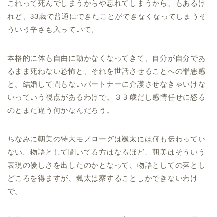
これって死んでしまうからや忘れてしまうから、もあるけ
れど、33歳で普通にできたことができなくなってしまうそ
ういう辛さも入っていて。
本格的に体も自由に動かなくなってきて、自分が自分であ
るまま死ねない恐怖と、それを世話させることへの罪悪感
と。結婚して間もないパートナーに介護させなきゃいけな
いっていう視点があるわけで。３３歳だし感情任せに怒る
のとまた違う何かなんだろう。
ちなみに朝美の特大モノローグは颯太には何も伝わってい
ない。物語として聞いてる方はなるほど、朝美はそういう
表現の優しさを出したのかとなって、物語としての落とし
どころを得ますが、颯太は察することしかできないわけ
で。