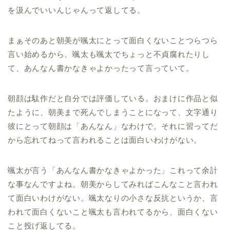
を汲んでいいんじゃんって返してる。
まぁそのあと朝美が颯太にとって面白くないことつらつら
言い始めるから、颯太も颯太でちょっと不貞腐れたりし
て、あんなん書かなきゃよかったって言っていて。
朝顔は駄作だと自分では評価している。おまけに作品と似
たように、朝美まで死んでしまうことになって、文字通り
彼にとって朝顔は「あんなん」なわけで。それに習ってだ
から忘れてねって言われることは面白いわけがない。
颯太が言う「あんなん書かなきゃよかった」これって余計
な事なんですよね。朝美からしてみればこんなこと言われ
て面白いわけがない。颯太なりの小さな反抗というか、言
われて面白くないこと颯太も言われてるから、面白くない
こと投げ返してる。